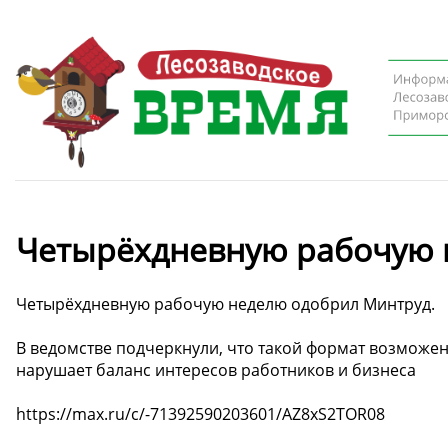
Четырёхдневную рабочую 
Четырёхдневную рабочую неделю одобрил Минтруд.
В ведомстве подчеркнули, что такой формат возможен,
нарушает баланс интересов работников и бизнеса
https://max.ru/c/-71392590203601/AZ8xS2TOR08