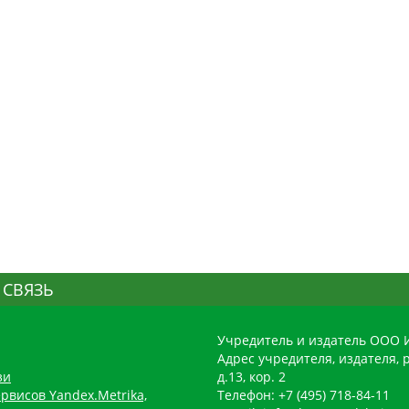
 СВЯЗЬ
Учредитель и издатель ООО 
Адрес учредителя, издателя, р
зи
д.13, кор. 2
рвисов Yandex.Metrika,
Телефон: +7 (495) 718-84-11