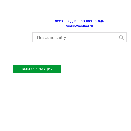
Лесозаводск - прогноз погоды
world-weather.ru
ВЫБОР РЕДАКЦИИ