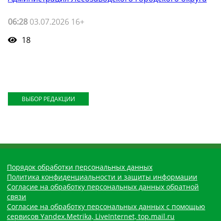
06:28
03.07.2026 16+
18
ВЫБОР РЕДАКЦИИ
Порядок обработки персональных данных
Политика конфиденциальности и защиты информации
Согласие на обработку персональных данных обратной
связи
Согласие на обработку персональных данных с помощью
сервисов Yandex.Metrika, LiveInternet, top.mail.ru