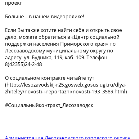
проект
Больше – в нашем видеоролике!
Если Вы также хотите найти себя и открыть свое
дело, можете обратиться в «Центр социальной
поддержки населения Приморского края» по
Лесозаводскому муниципальному округу по
адресу: ул. Будника, 119, каб. 109. Телефон
8(42355)24-2-48
О социальном контракте читайте тут
(https://lesozavodskij-r25.gosweb.gosuslugi.ru/dlya-
zhiteley/novosti-i-reportazhi/novosti-193_3589.html)
#Социальныйконтракт_Лесозаводск
Администрация Лесозаводского городского округа