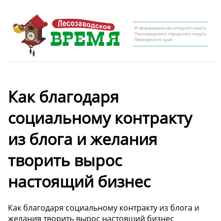
Как благодаря
социальному контракту
из блога и желания
творить вырос
настоящий бизнес
Как благодаря социальному контракту из блога и
желания творить вырос настоящий бизнес