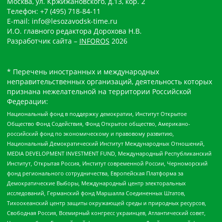
Москва, ул. Кржижановского, д.13, кор. 2
Телефон: +7 (495) 718-84-11
E-mail: info@lesozavodsk-time.ru
И.О. главного редактора Дорохова Н.В.
Разработчик сайта –
INFOROS
2026
* Перечень иностранных и международных
неправительственных организаций, деятельность которых
признана нежелательной на территории Российской
Федерации:
Национальный фонд в поддержку демократии, Институт Открытое
Общество Фонд Содействия, Фонд Открытое общество, Американо-
российский фонд по экономическому и правовому развитию,
Национальный Демократический Институт Международных Отношений,
MEDIA DEVELOPMENT INVESTMENT FUND, Международный Республиканский
Институт, Открытая Россия, Институт современной России, Черноморский
фонд регионального сотрудничества, Европейская Платформа за
Демократические Выборы, Международный центр электоральных
исследований, Германский фонд Маршалла Соединенных Штатов,
Тихоокеанский центр защиты окружающей среды и природных ресурсов,
Свободная Россия, Всемирный конгресс украинцев, Атлантический совет,