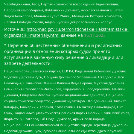
Челебиджихана, Азов, Партия исламского возрождения Таджикистана,
Народная самооборона, Дуббайский джамаат, московская ячейка, Батал-
Хаджи Белхороев, Маньяки Культ Убийц, Молодёжь Которая Улыбается,
Легион Свобода России, Айдар, Русский добровольческий корпус
Источник:
http://nac.gov.ru/terroristicheskie-i-ekstremistskie-
organizacii-i-materialy.html
данные на
16.11.2023
* Перечень общественных объединений и религиозных
организаций в отношении которых судом принято
вступившее в законную силу решение о ликвидации или
запрете деятельности:
Национал-большевистская партия, ВЕК РА, Рада земли Кубанской Духовно
Родовой Державы Русь, Община Духовного Управления Асгардской Веси
Беловодья, Славянская Община Капища Веды Перуна, Мужская Духовная
Семинария Староверов-Инглингов, Нурджулар, К Богодержавию, Таблиги
Джамаат, Свидетели Иеговы, Русское национальное единство, Национал-
социалистическое общество, Джамаат мувахидов, Объединенный Вилайат
Кабарды, Балкарии и Карачая, Союз славян, Ат-Такфир Валь-Хиджра, Пит
Буль, Национал-социалистическая рабочая партия России, Славянский союз,
Формат-18, Благородный Орден Дьявола, Армия воли народа,
Национальная Социалистическая Инициатива города Череповца, Духовно-
Родовая Держава Русь, Русское национальное единство, Древнерусской