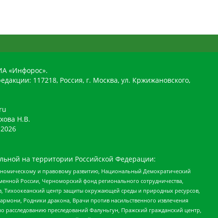
ИА «Инфорос».
едакции: 117218, Россия, г. Москва, ул. Кржижановского,
ru
хова Н.В.
2026
льной на территории Российской Федерации:
кономическому и правовому развитию, Национальный Демократический
менной России, Черноморский фонд регионального сотрудничества,
, Тихоокеанский центр защиты окружающей среды и природных ресурсов,
 Хармони, Родники дракона, Врачи против насильственного извлечения
по расследованию преследований Фалуньгун, Пражский гражданский центр,