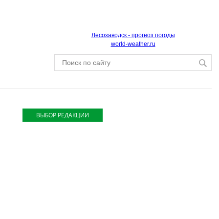
Лесозаводск - прогноз погоды
world-weather.ru
ВЫБОР РЕДАКЦИИ