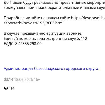
До 1 июля будут реализованы превентивные мероприя
коммунальными, правоохранительными и иными слу
Подробнее читайте на нашем сайте https://lesozavodskij-
reportazhi/novosti-193_3603.html
В случае чрезвычайной ситуации звоните:
Единый номер вызова экстренных служб: 112
ЕДДС: 8 42355 298‑00
Администрация Лесозаводского городского округа
03:14
18.06.2026 16+
14