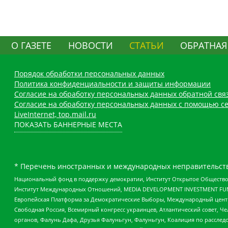
О ГАЗЕТЕ
НОВОСТИ
СТАТЬИ
ОБРАТНАЯ
Порядок обработки персональных данных
Политика конфиденциальности и защиты информации
Согласие на обработку персональных данных обратной свя
Согласие на обработку персональных данных с помощью се
LiveInternet, top.mail.ru
ПОКАЗАТЬ БАННЕРНЫЕ МЕСТА
* Перечень иностранных и международных неправительств
Национальный фонд в поддержку демократии, Институт Открытое Общество
Институт Международных Отношений, MEDIA DEVELOPMENT INVESTMENT FUND,
Европейская Платформа за Демократические Выборы, Международный цент
Свободная Россия, Всемирный конгресс украинцев, Атлантический совет, Ч
органов, Фалунь Дафа, Друзья Фалуньгун, Фалуньгун, Коалиция по рассле