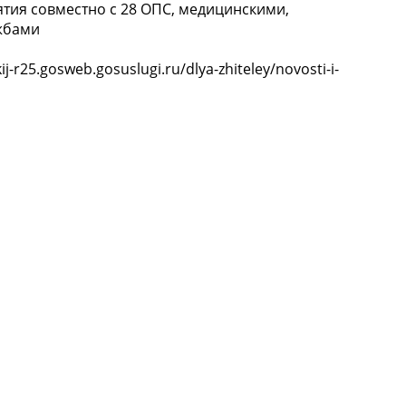
тия совместно с 28 ОПС, медицинскими,
жбами
r25.gosweb.gosuslugi.ru/dlya-zhiteley/novosti-i-