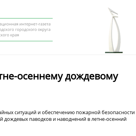
етне-осеннему дождевому
айных ситуаций и обеспечению пожарной безопасности
й дождевых паводков и наводнений в летне‑осенний