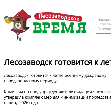
Лесозаводск готовится к л
Лесозаводск готовится к летне-осеннему дождевому
паводкоопасному периоду
Комиссия по предупреждению и ликвидации чрезвыч
утвердила комплекс мер для минимизации последстви
период 2026 года