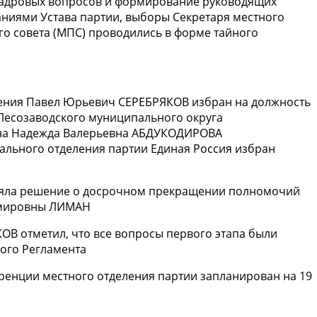
кадровых вопросов и формирование руководящих
ваниями Устава партии, выборы Секретаря местного
го совета (МПС) проводились в форме тайного
ения Павел Юрьевич СЕРЕБРЯКОВ избран на должность
 Лесозаводского муниципального округа
ана Надежда Валерьевна АБДУКОДИРОВА
ального отделения партии Единая Россия избран
иняла решение о досрочном прекращении полномочий
димировны ЛИМАН
В отметил, что все вопросы первого этапа были
ого Регламента
еренции местного отделения партии запланирован на 19