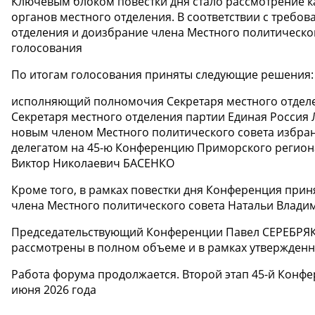
Ключевым блоком повестки дня стало рассмотрение 
органов местного отделения. В соответствии с требо
отделения и доизбрание члена Местного политическо
голосования
По итогам голосования приняты следующие решения:
исполняющий полномочия Секретаря местного отдел
Секретаря местного отделения партии Единая Россия
новым членом Местного политического совета избр
делегатом на 45-ю Конференцию Приморского регион
Виктор Николаевич БАСЕНКО
Кроме того, в рамках повестки дня Конференция пр
члена Местного политического совета Натальи Вла
Председательствующий Конференции Павел СЕРЕБРЯКО
рассмотрены в полном объеме и в рамках утвержденн
Работа форума продолжается. Второй этап 45-й Конф
июня 2026 года