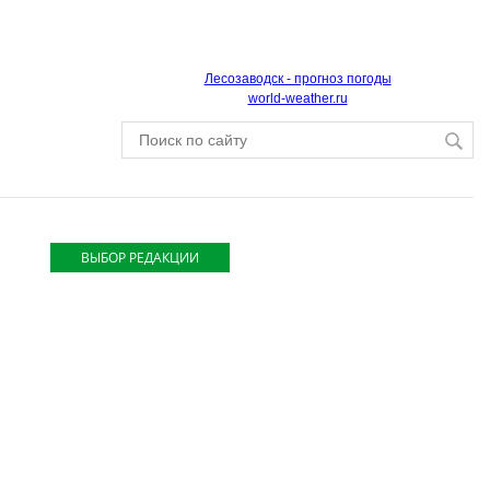
Лесозаводск - прогноз погоды
world-weather.ru
ВЫБОР РЕДАКЦИИ