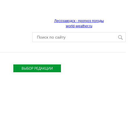
Лесозаводск - прогноз погоды
world-weather.ru
ВЫБОР РЕДАКЦИИ