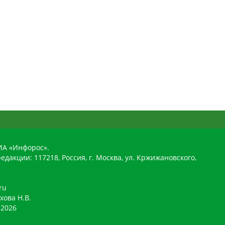
ИА «Инфорос».
едакции: 117218, Россия, г. Москва, ул. Кржижановского,
ru
хова Н.В.
2026