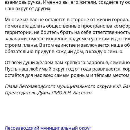
взаимовыручка. Именно вы, его жители, создаёте ту о
наш округ от других.
Многие из вас не остаются в стороне от жизни города.
помогаете делать общественные пространства комфорт
территории, не боитесь брать на себя ответственнос
задачами, вместе искренне радуемся успехам и дости
строим планы. В этом единстве и заключается наша об
обязательно придут в каждый дом, в каждую семью.
От всей души желаем вам крепкого здоровья, семейно
Пусть наш любимый округ год от года развивается, хо
остаётся для нас всех самым родным и тёплым местом 
Глава Лесозаводского муниципального округа К.Ф. Ба
Председатель Думы ЛМО В.Н. Басенко
Лесозаводский муниципальный округ