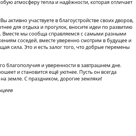
собую атмосферу тепла и надёжности, которая отличает
 Вы активно участвуете в благоустройстве своих дворов,
нее для отдыха и прогулок, вносите идеи по развитию
ть. Вместе мы сообща справляемся с самыми разными
жениям соседей, вместе уверенно смотрим в будущее и
щая сила. Это и есть залог того, что добрые перемены
го благополучия и уверенности в завтрашнем дне.
рошеет и становится ещё уютнее. Пусть он всегда
на земле. С праздником, дорогие земляки!
нцеев