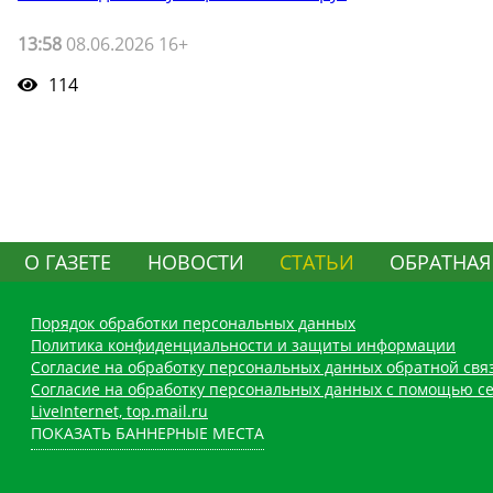
13:58
08.06.2026 16+
114
О ГАЗЕТЕ
НОВОСТИ
СТАТЬИ
ОБРАТНАЯ
Порядок обработки персональных данных
Политика конфиденциальности и защиты информации
Согласие на обработку персональных данных обратной свя
Согласие на обработку персональных данных с помощью се
LiveInternet, top.mail.ru
ПОКАЗАТЬ БАННЕРНЫЕ МЕСТА