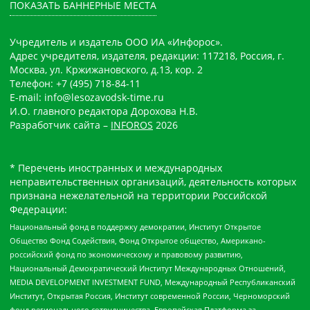
ПОКАЗАТЬ БАННЕРНЫЕ МЕСТА
Учредитель и издатель ООО ИА «Инфорос».
Адрес учредителя, издателя, редакции: 117218, Россия, г.
Москва, ул. Кржижановского, д.13, кор. 2
Телефон: +7 (495) 718-84-11
E-mail: info@lesozavodsk-time.ru
И.О. главного редактора Дорохова Н.В.
Разработчик сайта –
INFOROS
2026
* Перечень иностранных и международных
неправительственных организаций, деятельность которых
признана нежелательной на территории Российской
Федерации:
Национальный фонд в поддержку демократии, Институт Открытое
Общество Фонд Содействия, Фонд Открытое общество, Американо-
российский фонд по экономическому и правовому развитию,
Национальный Демократический Институт Международных Отношений,
MEDIA DEVELOPMENT INVESTMENT FUND, Международный Республиканский
Институт, Открытая Россия, Институт современной России, Черноморский
фонд регионального сотрудничества, Европейская Платформа за