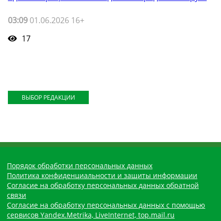
03:09
01.06.2026 16+
17
ВЫБОР РЕДАКЦИИ
Порядок обработки персональных данных
Политика конфиденциальности и защиты информации
Согласие на обработку персональных данных обратной
связи
Согласие на обработку персональных данных с помощью
сервисов Yandex.Metrika, LiveInternet, top.mail.ru