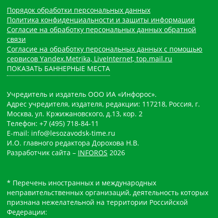
Порядок обработки персональных данных
Политика конфиденциальности и защиты информации
Согласие на обработку персональных данных обратной
связи
Согласие на обработку персональных данных с помощью
сервисов Yandex.Metrika, LiveInternet, top.mail.ru
ПОКАЗАТЬ БАННЕРНЫЕ МЕСТА
Учредитель и издатель ООО ИА «Инфорос».
Адрес учредителя, издателя, редакции: 117218, Россия, г.
Москва, ул. Кржижановского, д.13, кор. 2
Телефон: +7 (495) 718-84-11
E-mail: info@lesozavodsk-time.ru
И.О. главного редактора Дорохова Н.В.
Разработчик сайта –
INFOROS
2026
* Перечень иностранных и международных
неправительственных организаций, деятельность которых
признана нежелательной на территории Российской
Федерации: