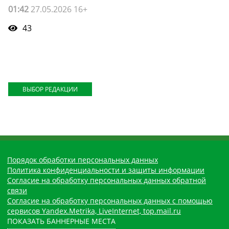
01:42
27.05.2026 16+
43
ВЫБОР РЕДАКЦИИ
Порядок обработки персональных данных
Политика конфиденциальности и защиты информации
Согласие на обработку персональных данных обратной
связи
Согласие на обработку персональных данных с помощью
сервисов Yandex.Metrika, LiveInternet, top.mail.ru
ПОКАЗАТЬ БАННЕРНЫЕ МЕСТА