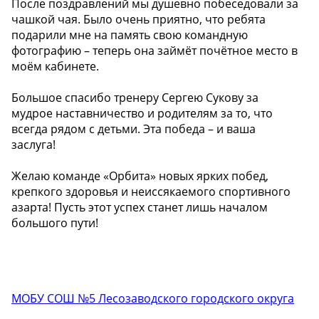
После поздравлений мы душевно побеседовали за
чашкой чая. Было очень приятно, что ребята
подарили мне на память свою командную
фотографию – теперь она займёт почётное место в
моём кабинете.
Большое спасибо тренеру Сергею Сукову за
мудрое наставничество и родителям за то, что
всегда рядом с детьми. Эта победа – и ваша
заслуга!
Желаю команде «Орбита» новых ярких побед,
крепкого здоровья и неиссякаемого спортивного
азарта! Пусть этот успех станет лишь началом
большого пути!
МОБУ СОШ №5 Лесозаводского городского округа