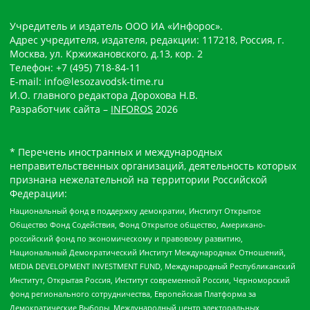
Учредитель и издатель ООО ИА «Инфорос».
Адрес учредителя, издателя, редакции: 117218, Россия, г.
Москва, ул. Кржижановского, д.13, кор. 2
Телефон: +7 (495) 718-84-11
E-mail: info@lesozavodsk-time.ru
И.О. главного редактора Дорохова Н.В.
Разработчик сайта –
INFOROS
2026
* Перечень иностранных и международных
неправительственных организаций, деятельность которых
признана нежелательной на территории Российской
Федерации:
Национальный фонд в поддержку демократии, Институт Открытое
Общество Фонд Содействия, Фонд Открытое общество, Американо-
российский фонд по экономическому и правовому развитию,
Национальный Демократический Институт Международных Отношений,
MEDIA DEVELOPMENT INVESTMENT FUND, Международный Республиканский
Институт, Открытая Россия, Институт современной России, Черноморский
фонд регионального сотрудничества, Европейская Платформа за
Демократические Выборы, Международный центр электоральных