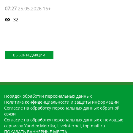
07:27
25.05.2026 16+
32
ВЫБОР РЕДАКЦИИ
Порядок обработки персональных данных
Политика конфиденциальности и защиты информации
Согласие на обработку персональных данных обратной
связи
Согласие на обработку персональных данных с помощью
сервисов Yandex.Metrika, LiveInternet, top.mail.ru
ПОКАЗАТЬ БАННЕРНЫЕ МЕСТА