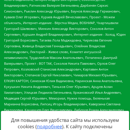
Для повышения удобства сайта мы используем
cookies (
подробнее
). К сайту подключены