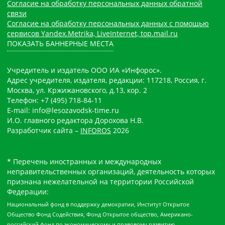
Согласие на обработку персональных данных обратной
связи
Согласие на обработку персональных данных с помощью
сервисов Yandex.Metrika, LiveInternet, top.mail.ru
ПОКАЗАТЬ БАННЕРНЫЕ МЕСТА
Учредитель и издатель ООО ИА «Инфорос».
Адрес учредителя, издателя, редакции: 117218, Россия, г.
Москва, ул. Кржижановского, д.13, кор. 2
Телефон: +7 (495) 718-84-11
E-mail: info@lesozavodsk-time.ru
И.О. главного редактора Дорохова Н.В.
Разработчик сайта –
INFOROS
2026
* Перечень иностранных и международных
неправительственных организаций, деятельность которых
признана нежелательной на территории Российской
Федерации:
Национальный фонд в поддержку демократии, Институт Открытое
Общество Фонд Содействия, Фонд Открытое общество, Американо-
российский фонд по экономическому и правовому развитию,