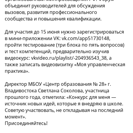
объединит руководителей для обсуждения
вызовов, развития профессионального
сообщества и повышения квалификации.
Для участия до 15 июня нужно зарегистрироваться
в мини-приложении VK: vk.com/app51730148,
пройти тестирование (три блока по пять вопросов)
и тест компетенций, предварительно изучив
видеокурс: vkvideo.ru/playlist/-204936543_38, а
также записать видеовизитку «Моя управленческая
практика».
Директор МБОУ «Центр образования № 28» г.
Владивостока Светлана Соколова, участница
прошлого года, отметила: «Конкурс для меня —
источник новых идей, которые я внедряю в школе.
Советую участвовать, не откладывая на последний
момент».
Присоединяйтесь!