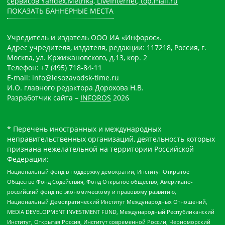
сервисов Yandex.Metrika, LiveInternet, top.mail.ru
ПОКАЗАТЬ БАННЕРНЫЕ МЕСТА
Учредитель и издатель ООО ИА «Инфорос».
Адрес учредителя, издателя, редакции: 117218, Россия, г.
Москва, ул. Кржижановского, д.13, кор. 2
Телефон: +7 (495) 718-84-11
E-mail: info@lesozavodsk-time.ru
И.О. главного редактора Дорохова Н.В.
Разработчик сайта –
INFOROS
2026
* Перечень иностранных и международных
неправительственных организаций, деятельность которых
признана нежелательной на территории Российской
Федерации:
Национальный фонд в поддержку демократии, Институт Открытое
Общество Фонд Содействия, Фонд Открытое общество, Американо-
российский фонд по экономическому и правовому развитию,
Национальный Демократический Институт Международных Отношений,
MEDIA DEVELOPMENT INVESTMENT FUND, Международный Республиканский
Институт, Открытая Россия, Институт современной России, Черноморский