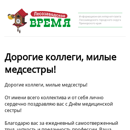
Дорогие коллеги, милые
медсестры!
Дорогие коллеги, милые медсестры!
От имени всего коллектива и от себя лично
сердечно поздравляю вас с Днём медицинской
сестры!
Благодарю вас за ежедневный самоотверженный
труд, чуткость и преданность профессии. Ваша