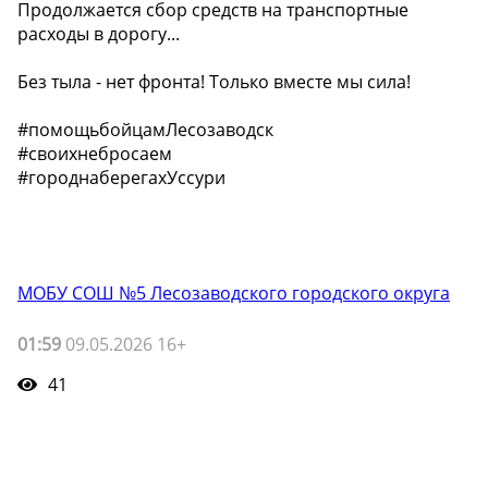
Продолжается сбор средств на транспортные
расходы в дорогу...
Без тыла - нет фронта! Только вместе мы сила!
#помощьбойцамЛесозаводск
#своихнебросаем
#городнаберегахУссури
МОБУ СОШ №5 Лесозаводского городского округа
01:59
09.05.2026 16+
41