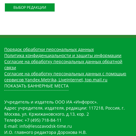
ВЫБОР РЕДАКЦИИ
Порядок обработки персональных данных
Политика конфиденциальности и защиты информации
Согласие на обработку персональных данных обратной
связи
Согласие на обработку персональных данных с помощью
сервисов Yandex.Metrika, LiveInternet, top.mail.ru
ПОКАЗАТЬ БАННЕРНЫЕ МЕСТА
Учредитель и издатель ООО ИА «Инфорос».
Адрес учредителя, издателя, редакции: 117218, Россия, г.
Москва, ул. Кржижановского, д.13, кор. 2
Телефон: +7 (495) 718-84-11
E-mail: info@lesozavodsk-time.ru
И.О. главного редактора Дорохова Н.В.