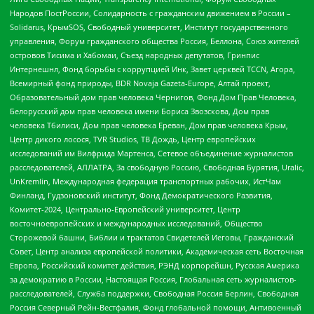
Народов ПостРоссии, Солидарность с гражданским движением в России –
Solidarus, КрымSOS, Свободный университет, Институт государственного
управления, Форум гражданского общества Россия, Беллона, Союз жителей
островов Тисима и Хабомаи, Съезд народных депутатов, Гринпис
Интернешнл, Фонд борьбы с коррупцией Инк, Завет церквей TCCN, Агора,
Всемирный фонд природы, BDR Novaja Gazeta-Europe, Алтай проект,
Образовательный дом прав человека Чернигов, Фонд Дом Прав Человека,
Белорусский дом прав человека имени Бориса Звозскова, Дом прав
человека Тбилиси, Дом прав человека Ереван, Дом прав человека Крым,
Центр дикого лосося, TVR Studios, ТВ Дождь, Центр европейских
исследований им Вилфрида Мартенса, Сетевое объединение журналистов
расследователей, АЛЛАТРА, За свободную Россию, Свободная Бурятия, Uralic,
UnKremlin, Международная федерация транспортных рабочих, ИстЧам
Финланд, Гудзоновский институт, Фонд Демократического Развития,
Комитет-2024, Центрально-Европейский университет, Центр
восточноевропейских и международных исследований, Общество
Сторожевой башни, Библии и трактатов Свидетелей Иеговы, Гражданский
Совет, Центр анализа европейской политики, Академическая сеть Восточная
Европа, Российский комитет действия, РЭНД корпорейшн, Русская Америка
за демократию в России, Настоящая Россия, Глобальная сеть журналистов-
расследователей, Служба поддержки, Свободная Россия Берлин, Свободная
Россия Северный Рейн-Вестфалия, Фонд глобальной помощи, Антивоенный