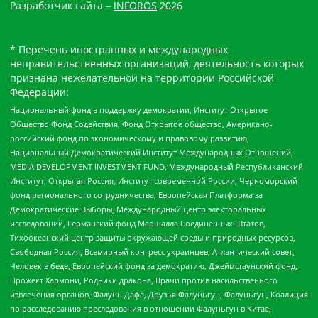
Разработчик сайта –
INFOROS
2026
* Перечень иностранных и международных
неправительственных организаций, деятельность которых
признана нежелательной на территории Российской
Федерации:
Национальный фонд в поддержку демократии, Институт Открытое
Общество Фонд Содействия, Фонд Открытое общество, Американо-
российский фонд по экономическому и правовому развитию,
Национальный Демократический Институт Международных Отношений,
MEDIA DEVELOPMENT INVESTMENT FUND, Международный Республиканский
Институт, Открытая Россия, Институт современной России, Черноморский
фонд регионального сотрудничества, Европейская Платформа за
Демократические Выборы, Международный центр электоральных
исследований, Германский фонд Маршалла Соединенных Штатов,
Тихоокеанский центр защиты окружающей среды и природных ресурсов,
Свободная Россия, Всемирный конгресс украинцев, Атлантический совет,
Человек в беде, Европейский фонд за демократию, Джеймстаунский фонд,
Прожект Хармони, Родники дракона, Врачи против насильственного
извлечения органов, Фалунь Дафа, Друзья Фалуньгун, Фалуньгун, Коалиция
по расследованию преследования в отношении Фалуньгун в Китае,