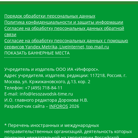
Порядок обработки персональных данных
Политика конфиденциальности и защиты информации
Согласие на обработку персональных данных обратной
связи
Согласие на обработку персональных данных с помощью
сервисов Yandex.Metrika, LiveInternet, top.mail.ru
ПОКАЗАТЬ БАННЕРНЫЕ МЕСТА
Учредитель и издатель ООО ИА «Инфорос».
Адрес учредителя, издателя, редакции: 117218, Россия, г.
Москва, ул. Кржижановского, д.13, кор. 2
Телефон: +7 (495) 718-84-11
E-mail: info@lesozavodsk-time.ru
И.О. главного редактора Дорохова Н.В.
Разработчик сайта –
INFOROS
2026
* Перечень иностранных и международных
неправительственных организаций, деятельность которых
признана нежелательной на территории Российской