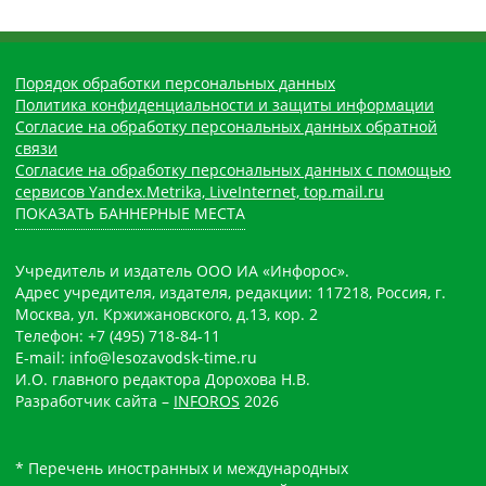
Порядок обработки персональных данных
Политика конфиденциальности и защиты информации
Согласие на обработку персональных данных обратной
связи
Согласие на обработку персональных данных с помощью
сервисов Yandex.Metrika, LiveInternet, top.mail.ru
ПОКАЗАТЬ БАННЕРНЫЕ МЕСТА
Учредитель и издатель ООО ИА «Инфорос».
Адрес учредителя, издателя, редакции: 117218, Россия, г.
Москва, ул. Кржижановского, д.13, кор. 2
Телефон: +7 (495) 718-84-11
E-mail: info@lesozavodsk-time.ru
И.О. главного редактора Дорохова Н.В.
Разработчик сайта –
INFOROS
2026
* Перечень иностранных и международных