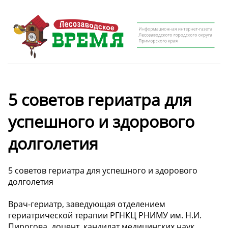
5 советов гериатра для
успешного и здорового
долголетия
5 советов гериатра для успешного и здорового
долголетия
Врач-гериатр, заведующая отделением
гериатрической терапии РГНКЦ РНИМУ им. Н.И.
Пирогова, доцент, кандидат медицинских наук