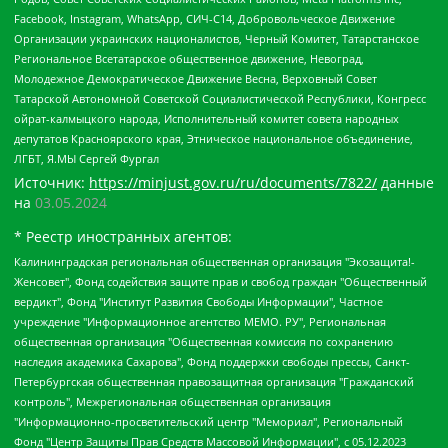
Facebook, Instagram, WhatsApp, СИЧ-С14, Добровольческое Движение
Организации украинских националистов, Черный Комитет, Татарстанское
Региональное Всетатарское общественное движение, Невоград,
Молодежное Демократическое Движение Весна, Верховный Совет
Татарской Автономной Советской Социалистической Республики, Конгресс
ойрат-калмыцкого народа, Исполнительный комитет совета народных
депутатов Красноярского края, Этническое национальное объединение,
ЛГБТ, Я.МЫ Сергей Фургал
Источник:
https://minjust.gov.ru/ru/documents/7822/
данные
на
03.05.2024
* Реестр иностранных агентов:
Калининградская региональная общественная организация "Экозащита!-Женсовет", Фонд содействия защите прав и свобод граждан "Общественный вердикт", Фонд "Институт Развития Свободы Информации", Частное учреждение "Информационное агентство МЕМО. РУ", Региональная общественная организация "Общественная комиссия по сохранению наследия академика Сахарова", Фонд поддержки свободы прессы, Санкт-Петербургская общественная правозащитная организация "Гражданский контроль", Межрегиональная общественная организация "Информационно-просветительский центр "Мемориал", Региональный Фонд "Центр Защиты Прав Средств Массовой Информации", с 05.12.2023 Фонд "Центр Защиты Прав Средств массовой информации", Региональная общественная благотворительная организация помощи беженцам и мигрантам "Гражданское содействие", Негосударственное образовательное учреждение дополнительного профессионального образования (повышение квалификации) специалистов "АКАДЕМИЯ ПО ПРАВАМ ЧЕЛОВЕКА", Свердловская региональная общественная организация "Сутяжник", Автономная некоммерческая организация "Центр независимых социологических исследований", Союз общественных объединений "Российский исследовательский центр по правам человека", Региональное общественное учреждение научно-информационный центр "МЕМОРИАЛ", Некоммерческая организация "Фонд защиты гласности", Автономная некоммерческая организация "Институт прав человека", Городская общественная организация "Екатеринбургское общество "МЕМОРИАЛ", Городская общественная организация "Рязанское историко-просветительское и правозащитное общество "Мемориал" (Рязанский Мемориал), Челябинский региональный орган общественной самодеятельности – женское общественное объединение "Женщины Евразии", Челябинский региональный орган общественной самодеятельности "Уральская правозащитная группа", Фонд содействия защите здоровья и социальной справедливости имени Андрея Рылькова, Автономная Некоммерческая Организация "Аналитический Центр Юрия Левады", Автономная некоммерческая организация социальной поддержки населения "Проект Апрель", Региональная общественная организация помощи женщинам и детям, находящимся в кризисной ситуации "Информационно-методический центр "Анна", Фонд содействия развитию массовых коммуникаций и правовому просвещению "Так-так-Так", Фонд содействия устойчивому развитию "Серебряная тайга", Свердловский региональный общественный фонд социальных проектов "Новое время", "Idel.Реалии", Кавказ.Реалии, Крым.Реалии, Телеканал Настоящее Время, Татаро-башкирская служба Радио Свобода (Azatliq Radiosi), Радио Свободная Европа/Радио Свобода (PCE/PC), "Сибирь.Реалии", "Фактограф", Благотворительный фонд помощи осужденным и их семьям, Автономная некоммерческая организация "Институт глобализации и социальных движений", Фонд "В защиту прав заключенных", Частное учреждение "Центр поддержки и содействия развитию средств массовой информации", Пензенский региональный общественный благотворительный фонд "Гражданский союз", "Север.Реалии", Некоммерческая организация Фонд "Правовая инициатива", Общество с ограниченной ответственностью "Радио Свободная Европа/Радио Свобода", Чешское информационное агентство "MEDIUM-ORIENT", Красноярская региональная общественная организация "Мы против СПИДа", Камалягин Денис Николаевич, Маркелов Сергей Евгеньевич, Пономарев Лев Александрович, Савицкая Людмила Алексеевна, Автономная некоммерческая организация "Центр по работе с проблемой насилия "НАСИЛИЮ.НЕТ", Межрегиональный профессиональный союз работников здравоохранения "Альянс врачей", Юридическое лицо, зарегистрированное в Латвийской Республике, SIA "Medusa Project" (регистрационный номер 40103797863, дата регистрации 10.06.2014), Некоммерческая организация "Фонд по борьбе с коррупцией", Автономная некоммерческая организация "Институт права и публичной политики", Баданин Роман Сергеевич, Гликин Максим Александрович, Железнова Мария Михайловна, Лукьянова Юлия Сергеевна, Маетная Елизавета Витальевна, Маняхин Петр Борисович, Чуракова Ольга Владимировна, Ярош Юлия Петровна, Юридическое лицо "The Insider SIA", зарегистрированное в Риге, Латвийская Республика (дата регистрации 26.06.2015), являющееся администратором доменного имени интернет-издания "The Insider SIA", https://theins.ru, Постернак Алексей Евгеньевич, Рубин Михаил Аркадьевич, Анин Роман Александрович, Юридическое лицо Istories fonds, зарегистрированное в Латвийской Республике (регистрационный номер 50008295751, дата регистрации 24.02.2020), Великовский Дмитрий Александрович, Долинина Ирина Николаевна, Мароховская Алеся Алексеевна, Шлейнов Роман Юрьевич, Шмагун Олеся Валентиновна, Общество с ограниченной ответственностью "Альтаир 2021", Общество с ограниченной ответственностью "Вега 2021", Общество с ограниченной ответственностью "Главный редактор 2021", Общество с ограниченной ответственностью "Ромашки монолит", Важенков Артем Валерьевич, Ивановская областная общественная организация "Центр гендерных исследований", Гурман Юрий Альбертович, Медиапроект "ОВД-Инфо", Егоров Владимир Владимирович, Жилинский Владимир Александрович, Общество с ограниченной ответственностью "ЗП", Иванова София Юрьевна, Карезина Инна Павловна, Кильтау Екатерина Викторовна, Петров Алексей Викторович, Пискунов Сергей Евгеньевич, Смирнов Сергей Сергеевич, Тихонов Михаил Сергеевич, Общество с ограниченной ответственностью "ЖУРНАЛИСТ-ИНОСТРАННЫЙ АГЕНТ", Арапова Галина Юрьевна, Вольтская Татьяна Анатольевна, Американская компания "Mason G.E.S. Anonymous Foundation" (США), являющаяся владельцем интернет-издания https://mnews.world/, Компания "Stichting Bellingcat", зарегистрированная в Нидерландах (дата регистрации 11.07.2018), Захаров Андрей Вячеславович, Клепиковская Екатерина Дмитриевна, Общество с ограниченной ответственностью "МЕМО", Перл Роман Александрович, Симонов Евгений Алексеевич, Соловьева Елена Анатольевна, Сотников Даниил Владимирович, Сурначева Елизавета Дмитриевна, Автономная некоммерческая организация по защите прав человека и информированию населения "Якутия – Наше Мнение", Общество с ограниченной ответственностью "Москоу диджитал медиа", с 26.01.2023 Общество с ограниченной ответственностью "Чайка Белые сады", Ветошкина Валерия Валерьевна, Заговора Максим Александрович, Межрегиональное общественное движение "Российская ЛГБТ - сеть", Оленичев Максим Владимирович, Павлов Иван Юрьевич, Скворцова Елена Сергеевна, Общество с ограниченной ответственностью "Как бы инагент", Кочетков Игорь Викторович, Общество с ограниченной ответственностью "Честные выборы", Еланчик Олег Александрович, Общество с ограниченной ответственностью "Нобелевский призыв", Гималова Регина Эмилевна, Григорьев Андрей Валерьевич, Григорьева Алина Александровна, Ассоциация по содействию защите прав призывников, альтернативнослужащих и военнослужащих "Правозащитная группа "Гражданин.Армия.Право", Хисамова Регина Фаритовна, Автономная некоммерческая организация по реализации социально-правовых программ "Лилит", Дальневосточное общественное движение "Маяк", Санкт-Петербургская ЛГБТ-инициативная группа "Выход", Инициативная группа ЛГБТ+ "Реверс", Алексеев Андрей Викторович, Бекбулатова Таисия Львовна, Беляев Иван Михайлович, Владыкина Елена Сергеевна, Гельман Марат Александрович, Никульшина Вероника Юрьевна, Толоконникова Надежда Андреевна, Шендерович Виктор Анатольевич, Общество с ограниченной ответственностью "Данное сообщение", Общество с ограниченной ответственностью Издательский дом "Новая глава", Айнбиндер Александра Александровна, Московский комьюнити-центр для ЛГБТ+инициатив, Благотворительный фонд развития филантропии, Deutsche Welle (Германия, Kurt-Schumacher-Strasse 3, 53113 Bonn), Борзунова Мария Михайловна, Воробьев Виктор Викторович, Голубева Анна Львовна, Константинова Алла Михайловна, Малкова Ирина Владимировна, Мурадов Мурад Абдулгалимович, Осетинская Елизавета Николаевна, Понасенков Евгений Николаевич, Ганапольский Матвей Юрьевич, Киселев Евгений Алексеевич, Борухович Ирина Григорьевна, Дремин Иван Тимофеевич, Дубровский Дмитрий Викторович, Красноярская региональная общественная организация поддержки и развития альтернативных образовательных технологий и межкультурных коммуникаций "ИНТЕРРА", Маяковская Екатерина Алексеевна, Фейгин Марк Захарович, Филимонов Андрей Викторович, Дзугкоева Регина Николаевна, Доброхотов Роман Александрович, Дудь Юрий Александрович, Елкин Сергей Владимирович, Кругликов Кирилл Игоревич, Сабунаева Мария Леонидовна, Семенов Алексей Владимирович, Шаинян Карен Багратович, Шульман Екатерина Михайловна, Асафьев Артур Валерьевич, Вахштайн Виктор Семенович, Венедиктов Алексей Алексеевич, Лушникова Екатерина Евгеньевна, Волков Леонид Михайлович, Невзоров Александр Глебович, Пархоменко Сергей Борисович, Сироткин Ярослав Николаевич, Кара-Мурза Владимир Владимирович, Баранова Наталья Владимировна, Гозман Леонид Яковлевич, Кагарлицкий Борис Юльевич, Климарев Михаил Валерьевич, Милов Владимир Станиславович, Автономная некоммерческая организация Краснодарский центр современного искусства "Типография", Моргенштерн Алишер Тагирович, Соболь Любовь Эдуардовна, Общество с ограниченной ответственностью "ЛИЗА НОРМ", Каспаров Гарри Кимович, Ходорковский Михаил Борисович, Общество с ограниченной ответственностью "Апрельские тезисы", Данилович Ирина Брониславовна, Кашин Олег Владимирович, Петров Николай Владимирович, Пивоваров Алексей Владимирович, Соколов Михаил Владимирович, Цветкова Юлия Владимировна, Чичваркин Евгений Александрович, Комитет против пыток/Команда против пыток, Общество с ограниченной ответственностью "Первый научный", Общество с ограниченной ответственностью "Вертолет и ко", Белоцерковская Вероника Борисовна, Кац Максим Евгеньевич, Лазарева Татьяна Юрьевна, Шаведдинов Руслан Табризович, Яшин Илья Валерьевич, Общество с ограниченной ответственностью "Иноагент ААВ", Алешковский Дмитрий Петрович, Альбац Евгения Марковна, Быков Дмитрий Львович, Галямина Юлия Евгеньевна, Лойко Сергей Леонидович, Мартынов Кирилл Константинович, Медведев Сергей Александрович, Крашенинников Федор Геннадиевич, Гордеева Катерина Вл