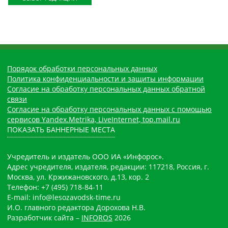
Порядок обработки персональных данных
Политика конфиденциальности и защиты информации
Согласие на обработку персональных данных обратной
связи
Согласие на обработку персональных данных с помощью
сервисов Yandex.Metrika, LiveInternet, top.mail.ru
ПОКАЗАТЬ БАННЕРНЫЕ МЕСТА
Учредитель и издатель ООО ИА «Инфорос».
Адрес учредителя, издателя, редакции: 117218, Россия, г.
Москва, ул. Кржижановского, д.13, кор. 2
Телефон: +7 (495) 718-84-11
E-mail: info@lesozavodsk-time.ru
И.О. главного редактора Дорохова Н.В.
Разработчик сайта –
INFOROS
2026