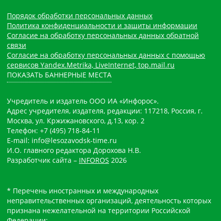
Порядок обработки персональных данных
Политика конфиденциальности и защиты информации
Согласие на обработку персональных данных обратной
связи
Согласие на обработку персональных данных с помощью
сервисов Yandex.Metrika, LiveInternet, top.mail.ru
ПОКАЗАТЬ БАННЕРНЫЕ МЕСТА
Учредитель и издатель ООО ИА «Инфорос».
Адрес учредителя, издателя, редакции: 117218, Россия, г.
Москва, ул. Кржижановского, д.13, кор. 2
Телефон: +7 (495) 718-84-11
E-mail: info@lesozavodsk-time.ru
И.О. главного редактора Дорохова Н.В.
Разработчик сайта –
INFOROS
2026
* Перечень иностранных и международных
неправительственных организаций, деятельность которых
признана нежелательной на территории Российской
Федерации: