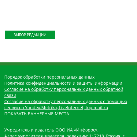
ВЫБОР РЕДАКЦИИ
Порядок обработки персональных данных
Политика конфиденциальности и защиты информации
Согласие на обработку персональных данных обратной
связи
Согласие на обработку персональных данных с помощью
сервисов Yandex.Metrika, LiveInternet, top.mail.ru
ПОКАЗАТЬ БАННЕРНЫЕ МЕСТА
Учредитель и издатель ООО ИА «Инфорос».
Адрес учредителя, издателя, редакции: 117218, Россия, г.