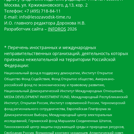
Москва, ул. Кржижановского, д.13, кор. 2
Телефон: +7 (495) 718-84-11
E-mail: info@lesozavodsk-time.ru
И.О. главного редактора Дорохова Н.В.
Разработчик сайта –
INFOROS
2026
* Перечень иностранных и международных
неправительственных организаций, деятельность которых
признана нежелательной на территории Российской
Федерации:
Национальный фонд в поддержку демократии, Институт Открытое
Общество Фонд Содействия, Фонд Открытое общество, Американо-
российский фонд по экономическому и правовому развитию,
Национальный Демократический Институт Международных Отношений,
MEDIA DEVELOPMENT INVESTMENT FUND, Международный Республиканский
Институт, Открытая Россия, Институт современной России, Черноморский
фонд регионального сотрудничества, Европейская Платформа за
Демократические Выборы, Международный центр электоральных
исследований, Германский фонд Маршалла Соединенных Штатов,
Тихоокеанский центр защиты окружающей среды и природных ресурсов,
Свободная Россия, Всемирный конгресс украинцев, Атлантический совет,