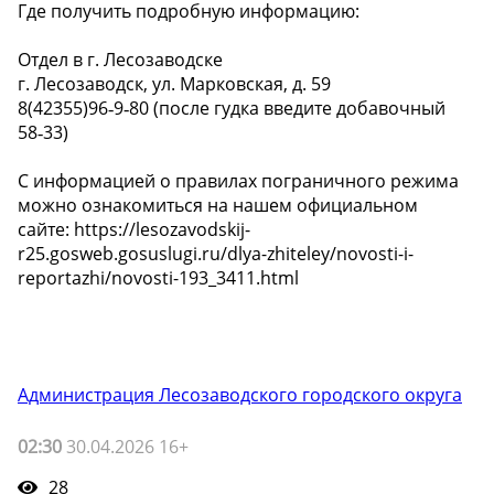
Где получить подробную информацию:
Отдел в г. Лесозаводске
г. Лесозаводск, ул. Марковская, д. 59
8(42355)96‑9‑80 (после гудка введите добавочный
58‑33)
С информацией о правилах пограничного режима
можно ознакомиться на нашем официальном
сайте: https://lesozavodskij-
r25.gosweb.gosuslugi.ru/dlya-zhiteley/novosti-i-
reportazhi/novosti-193_3411.html
Администрация Лесозаводского городского округа
02:30
30.04.2026 16+
28