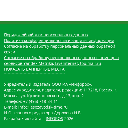
Порядок обработки персональных данных
Политика конфиденциальности и защиты информации
Согласие на обработку персональных данных обратной
связи
Согласие на обработку персональных данных с помощью
сервисов Yandex.Metrika, LiveInternet, top.mail.ru
ПОКАЗАТЬ БАННЕРНЫЕ МЕСТА
Учредитель и издатель ООО ИА «Инфорос».
Адрес учредителя, издателя, редакции: 117218, Россия, г.
Москва, ул. Кржижановского, д.13, кор. 2
Телефон: +7 (495) 718-84-11
E-mail: info@lesozavodsk-time.ru
И.О. главного редактора Дорохова Н.В.
Разработчик сайта –
INFOROS
2026