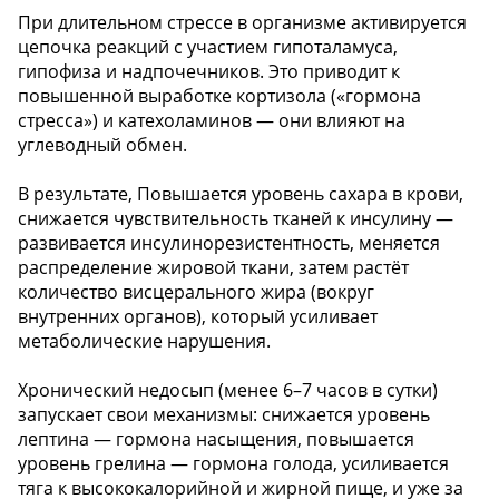
При длительном стрессе в организме активируется
цепочка реакций с участием гипоталамуса,
гипофиза и надпочечников. Это приводит к
повышенной выработке кортизола («гормона
стресса») и катехоламинов — они влияют на
углеводный обмен.
В результате, Повышается уровень сахара в крови,
снижается чувствительность тканей к инсулину —
развивается инсулинорезистентность, меняется
распределение жировой ткани, затем растёт
количество висцерального жира (вокруг
внутренних органов), который усиливает
метаболические нарушения.
Хронический недосып (менее 6–7 часов в сутки)
запускает свои механизмы: снижается уровень
лептина — гормона насыщения, повышается
уровень грелина — гормона голода, усиливается
тяга к высококалорийной и жирной пище, и уже за