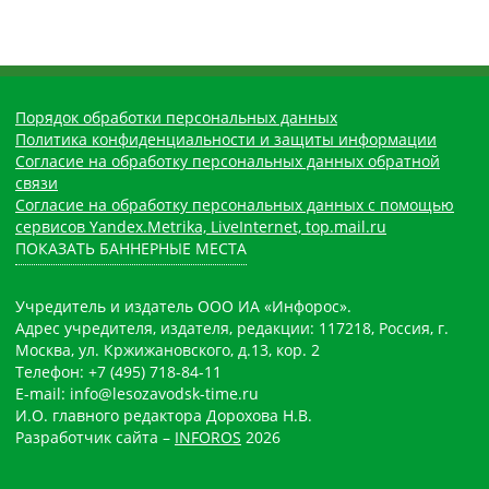
Порядок обработки персональных данных
Политика конфиденциальности и защиты информации
Согласие на обработку персональных данных обратной
связи
Согласие на обработку персональных данных с помощью
сервисов Yandex.Metrika, LiveInternet, top.mail.ru
ПОКАЗАТЬ БАННЕРНЫЕ МЕСТА
Учредитель и издатель ООО ИА «Инфорос».
Адрес учредителя, издателя, редакции: 117218, Россия, г.
Москва, ул. Кржижановского, д.13, кор. 2
Телефон: +7 (495) 718-84-11
E-mail: info@lesozavodsk-time.ru
И.О. главного редактора Дорохова Н.В.
Разработчик сайта –
INFOROS
2026