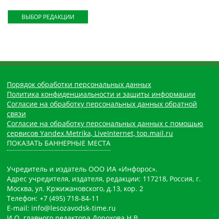
ВЫБОР РЕДАКЦИИ
Порядок обработки персональных данных
Политика конфиденциальности и защиты информации
Согласие на обработку персональных данных обратной
связи
Согласие на обработку персональных данных с помощью
сервисов Yandex.Metrika, LiveInternet, top.mail.ru
ПОКАЗАТЬ БАННЕРНЫЕ МЕСТА
Учредитель и издатель ООО ИА «Инфорос».
Адрес учредителя, издателя, редакции: 117218, Россия, г.
Москва, ул. Кржижановского, д.13, кор. 2
Телефон: +7 (495) 718-84-11
E-mail: info@lesozavodsk-time.ru
И.О. главного редактора Дорохова Н.В.