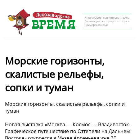
Морские горизонты,
скалистые рельефы,
сопки и туман
Морские горизонты, скалистые рельефы, сопки и
туман
Новая выставка «Москва — Космос — Владивосток.
Графическое путешествие по Оттепели на Дальнем
Востоке» откроется в Музее Арсеньева уже 30