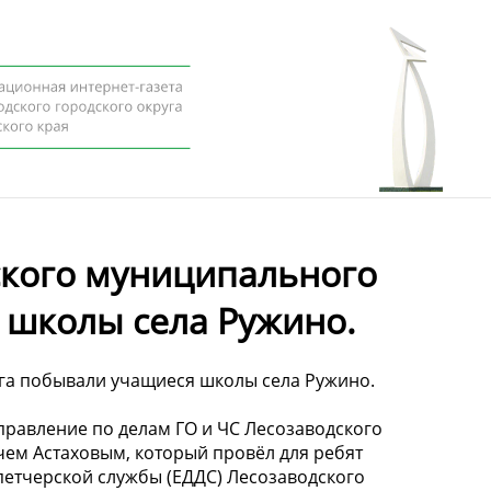
ского муниципального
 школы села Ружино.
уга побывали учащиеся школы села Ружино.
правление по делам ГО и ЧС Лесозаводского
ем Астаховым, который провёл для ребят
петчерской службы (ЕДДС) Лесозаводского