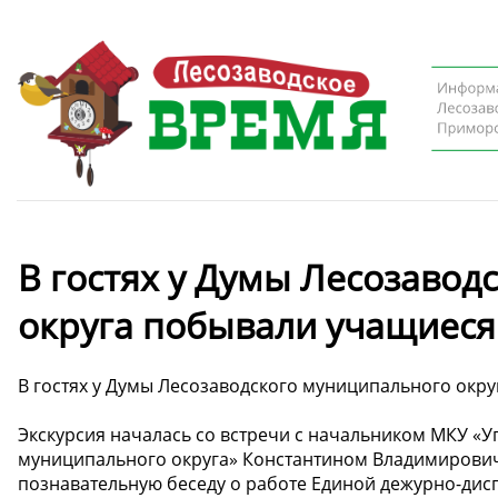
В гостях у Думы Лесозавод
округа побывали учащиеся
В гостях у Думы Лесозаводского муниципального окр
Экскурсия началась со встречи с начальником МКУ «У
муниципального округа» Константином Владимирович
познавательную беседу о работе Единой дежурно-дис