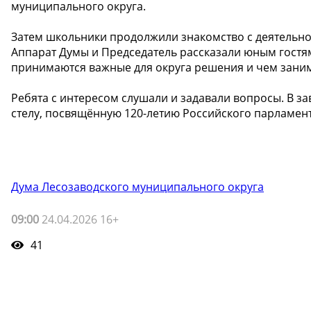
муниципального округа.
Затем школьники продолжили знакомство с деятельно
Аппарат Думы и Председатель рассказали юным гостям 
принимаются важные для округа решения и чем зани
Ребята с интересом слушали и задавали вопросы. В 
стелу, посвящённую 120-летию Российского парламен
Дума Лесозаводского муниципального округа
09:00
24.04.2026 16+
41