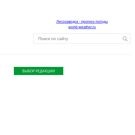
Лесозаводск - прогноз погоды
world-weather.ru
ВЫБОР РЕДАКЦИИ