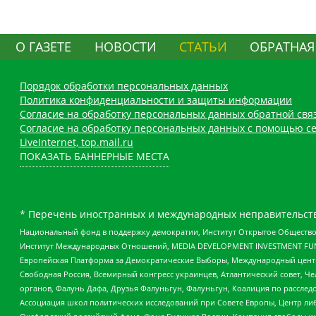
О ГАЗЕТЕ
НОВОСТИ
СТАТЬИ
ОБРАТНАЯ
Порядок обработки персональных данных
Политика конфиденциальности и защиты информации
Согласие на обработку персональных данных обратной свя
Согласие на обработку персональных данных с помощью се
LiveInternet, top.mail.ru
ПОКАЗАТЬ БАННЕРНЫЕ МЕСТА
* Перечень иностранных и международных неправительств
Национальный фонд в поддержку демократии, Институт Открытое Общество
Институт Международных Отношений, MEDIA DEVELOPMENT INVESTMENT FUND,
Европейская Платформа за Демократические Выборы, Международный цент
Свободная Россия, Всемирный конгресс украинцев, Атлантический совет, Ч
органов, Фалунь Дафа, Друзья Фалуньгун, Фалуньгун, Коалиция по рассле
Ассоциация школ политических исследований при Совете Европы, Центр ли