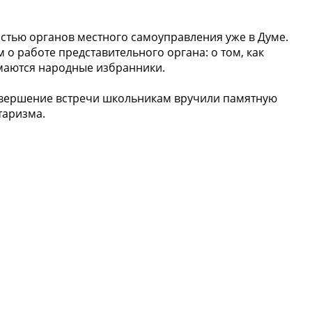
стью органов местного самоуправления уже в Думе.
о работе представительного органа: о том, как
маются народные избранники.
завершение встречи школьникам вручили памятную
таризма.