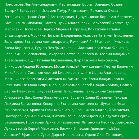
Пономарев Лев Александрович, Каргалицкий Борис Юльевич, Созаев
Валерий Валерьевич, Исламов Тимур Рифгатович, Романова Ольга
Евгеньевна, Щаров Сергей Алексадрович, Цирульников Борис Альбертович,
Гасан Ольга Павловна, Паутов Юрий Анатольевич, Верховский Александр
Маркович, Пислакова-Паркер Марина Петровна, Кочеткова Татьяна
Владимировна, Чуркина Наталья Валерьевна, Акимова Татьяна Николаевна,
Золотарева Екатерина Александровна, Рачинский Ян Збигневич, Жемкова
Елена Борисовна, Гудков Лев Дмитриевич, Илларионова Юлия Юрьевна,
Саранг Анна Васильевна, Захарова Светлана Сергеевна, Аверин Владимир
Анатольевич, Щур Татьяна Михайловна, Щур Николай Алексеевич,
Блинушов Андрей Юрьевич, Мосин Алексей Геннадьевич, Гефтер Валентин
Михайлович, Симонов Алексей Кириллович, Флиге Ирина Анатольевна,
Мельникова Валентина Дмитриевна, Вититинова Елена Владимировна,
Баженова Светлана Куприяновна, Максимов Сергей Владимирович, Беляев
Сергей Иванович, Голубева Елена Николаевна, Ганнушкина Светлана
Алексеевна, Закс Елена Владимировна, Буртина Елена Юрьевна, Гендель
Людмила Залмановна, Кокорина Екатерина Алексеевна, Шуманов Илья
Вячеславович, Арапова Галина Юрьевна, Свечников Анатолий Мариевич,
Прохоров Вадим Юрьевич, Шахова Елена Владимировна, Подузов Сергей
Васильевич, Протасова Ирина Вячеславовна, Литинский Леонид Борисович,
Лукашевский Сергей Маркович, Бахмин Вячеслав Иванович, Шабад
Анатолий Ефимович, Сухих Дарья Николаевна, Орлов Олег Петрович,