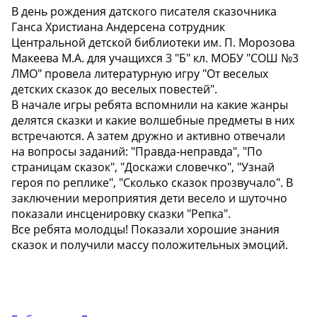
В день рождения датского писателя сказочника
Ганса Христиана Андерсена сотрудник
Центральной детской библиотеки им. П. Морозова
Макеева М.А. для учащихся 3 "Б" кл. МОБУ "СОШ №3
ЛМО" провела литературную игру "От веселых
детских сказок до веселых повестей".
В начале игры ребята вспомнили на какие жанры
делятся сказки и какие волшебные предметы в них
встречаются. А затем дружно и активно отвечали
на вопросы заданий: "Правда-неправда", "По
страницам сказок", "Доскажи словечко", "Узнай
героя по реплике", "Сколько сказок прозвучало". В
заключении мероприятия дети весело и шуточно
показали инсценировку сказки "Репка".
Все ребята молодцы! Показали хорошие знания
сказок и получили массу положительных эмоций.