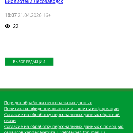
Библиотеки Лесозаводск
18:07
21.04.2026 16+
22
ВЫБОР РЕДАКЦИИ
Порядок обработки персональных данных
Политика конфиденциальности и защиты информации
Согласие на обработку персональных данных обратной
связи
Согласие на обработку персональных данных с помощью
сервисов Yandex.Metrika, LiveInternet, top.mail.ru