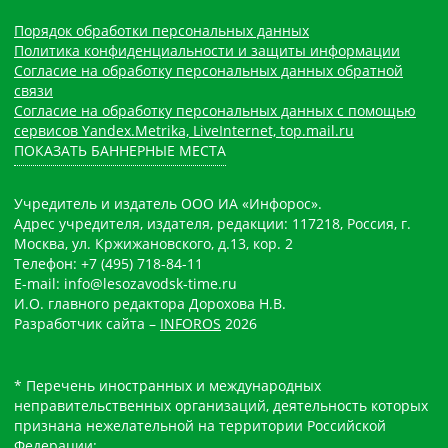
Порядок обработки персональных данных
Политика конфиденциальности и защиты информации
Согласие на обработку персональных данных обратной
связи
Согласие на обработку персональных данных с помощью
сервисов Yandex.Metrika, LiveInternet, top.mail.ru
ПОКАЗАТЬ БАННЕРНЫЕ МЕСТА
Учредитель и издатель ООО ИА «Инфорос».
Адрес учредителя, издателя, редакции: 117218, Россия, г.
Москва, ул. Кржижановского, д.13, кор. 2
Телефон: +7 (495) 718-84-11
E-mail: info@lesozavodsk-time.ru
И.О. главного редактора Дорохова Н.В.
Разработчик сайта –
INFOROS
2026
* Перечень иностранных и международных
неправительственных организаций, деятельность которых
признана нежелательной на территории Российской
Федерации: