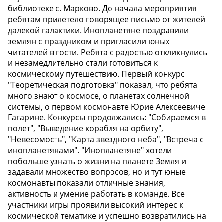
библиотеке с. Марково. До начала мероприятия
ребятам прилетело говорящее письмо от жителей
далекой галактики. Инопланетяне поздравили
землян с праздником и пригласили юных
читателей в гости. Ребята с радостью откликнулись
и незамедлительно стали готовиться к
космическому путешествию. Первый конкурс
"Теоретическая подготовка" показал, что ребята
много знают о космосе, о планетах солнечной
системы, о первом космонавте Юрие Алексеевиче
Гагарине. Конкурсы продолжались: "Собираемся в
полет", "Выведение корабля на орбиту",
"Невесомость", "Карта звездного неба", "Встреча с
инопланетянами". "Инопланетяне" хотели
побольше узнать о жизни на планете Земля и
задавали множество вопросов, но и тут юные
космонавты показали отличные знания,
активность и умение работать в команде. Все
участники игры проявили высокий интерес к
космической тематике и успешно возвратились на