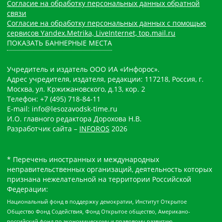
Согласие на обработку персональных данных обратной
связи
Согласие на обработку персональных данных с помощью
сервисов Yandex.Metrika, LiveInternet, top.mail.ru
ПОКАЗАТЬ БАННЕРНЫЕ МЕСТА
Учредитель и издатель ООО ИА «Инфорос».
Адрес учредителя, издателя, редакции: 117218, Россия, г.
Москва, ул. Кржижановского, д.13, кор. 2
Телефон: +7 (495) 718-84-11
E-mail: info@lesozavodsk-time.ru
И.О. главного редактора Дорохова Н.В.
Разработчик сайта –
INFOROS
2026
* Перечень иностранных и международных
неправительственных организаций, деятельность которых
признана нежелательной на территории Российской
Федерации:
Национальный фонд в поддержку демократии, Институт Открытое
Общество Фонд Содействия, Фонд Открытое общество, Американо-
российский фонд по экономическому и правовому развитию,