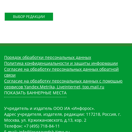
ВЫБОР РЕДАКЦИИ
Порядок обработки персональных данных
Политика конфиденциальности и защиты информации
Согласие на обработку персональных данных обратной
связи
Согласие на обработку персональных данных с помощью
сервисов Yandex.Metrika, LiveInternet, top.mail.ru
ПОКАЗАТЬ БАННЕРНЫЕ МЕСТА
Учредитель и издатель ООО ИА «Инфорос».
Адрес учредителя, издателя, редакции: 117218, Россия, г.
Москва, ул. Кржижановского, д.13, кор. 2
Телефон: +7 (495) 718-84-11
E-mail: info@lesozavodsk-time.ru