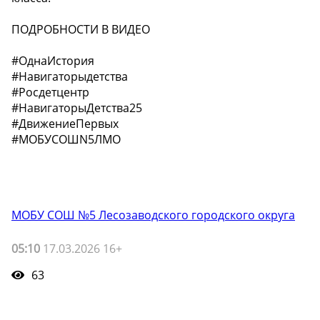
ПОДРОБНОСТИ В ВИДЕО
#ОднаИстория
#Навигаторыдетства
#Росдетцентр
#НавигаторыДетства25
#ДвижениеПервых
#МОБУСОШN5ЛМО
МОБУ СОШ №5 Лесозаводского городского округа
05:10
17.03.2026 16+
63