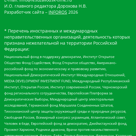
И.О. главного редактора Дорохова Н.В.
Разработчик сайта –
INFOROS
2026
* Перечень иностранных и международных
неправительственных организаций, деятельность которых
признана нежелательной на территории Российской
Федерации:
Национальный фонд в поддержку демократии, Институт Открытое
Общество Фонд Содействия, Фонд Открытое общество, Американо-
российский фонд по экономическому и правовому развитию,
Национальный Демократический Институт Международных Отношений,
MEDIA DEVELOPMENT INVESTMENT FUND, Международный Республиканский
Институт, Открытая Россия, Институт современной России, Черноморский
фонд регионального сотрудничества, Европейская Платформа за
Демократические Выборы, Международный центр электоральных
исследований, Германский фонд Маршалла Соединенных Штатов,
Тихоокеанский центр защиты окружающей среды и природных ресурсов,
Свободная Россия, Всемирный конгресс украинцев, Атлантический совет,
Человек в беде, Европейский фонд за демократию, Джеймстаунский фонд,
Прожект Хармони, Родники дракона, Врачи против насильственного
извлечения органов, Фалунь Дафа, Друзья Фалуньгун, Фалуньгун, Коалиция